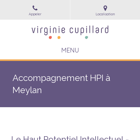
Appeler
Localisation
MENU
Accompagnement HPI à
Meylan
Le Haut Potentiel Intellectuel -